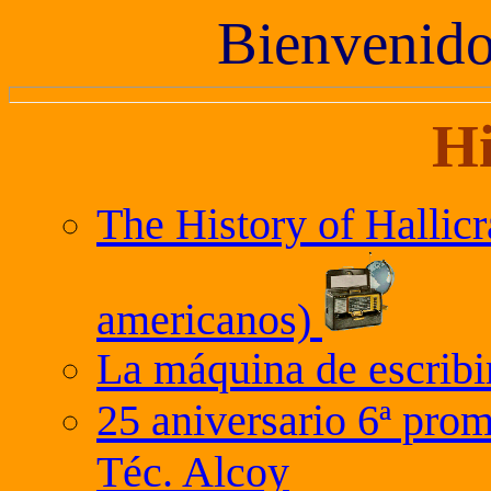
Bienvenido 
Hi
The History of Hallicr
americanos)
La máquina de escribi
25 aniversario 6ª pro
Téc. Alcoy