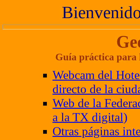
Bienvenido 
Ge
Guía práctica para 
Webcam del Hotel
directo de la ciud
Web de la Federac
a la TX digital)
Otras páginas int