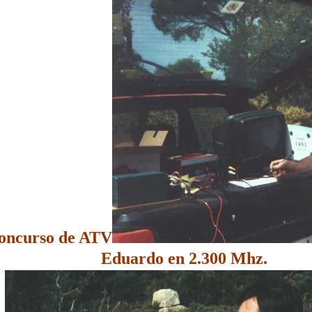
concurso de ATV
Eduardo en 2.300 Mhz.