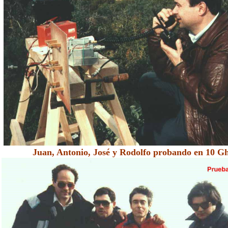
Juan, Antonio, José y Rodolfo probando en 10 Gh