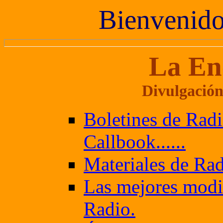
Bienvenido 
La En
Divulgación
Boletines de Radi
Callbook......
Materiales de Radi
Las mejores modif
Radio.