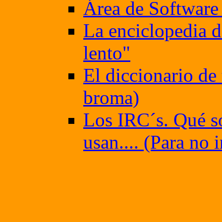
Área de Software 
La enciclopedia d
lento"
El diccionario de
broma)
Los IRC´s. Qué so
usan.... (Para no 